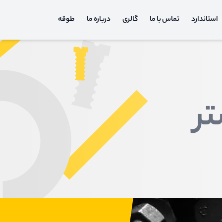
استاندارد
تماس با ما
گالری
درباره ما
طوقه
تر