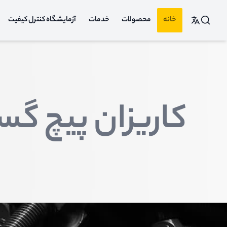
خانه
محصولات
خدمات
آزمایشگاه کنترل کیفیت
کاریزان پیچ گس